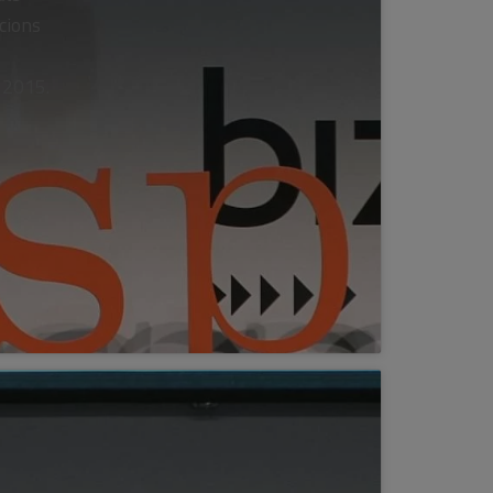
cions
 2015.