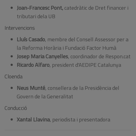
Joan-Francesc Pont,
catedràtic de Dret financer i
tributari dela UB
Intervencions
Lluís Casado
, membre del Consell Assessor per a
la Reforma Horària i Fundació Factor Humà
Josep Maria Canyelles
, coordinador de Respon.cat
Ricardo Alfaro
, president d'AEDIPE Catalunya
Cloenda
Neus Munté
, consellera de la Presidència del
Govern de la Generalitat
Conducció
Xantal Llavina
, periodista i presentadora