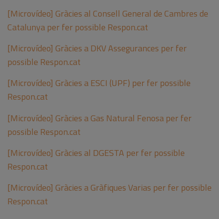
[Microvídeo] Gràcies al Consell General de Cambres de
Catalunya per fer possible Respon.cat
[Microvídeo] Gràcies a DKV Assegurances per fer
possible Respon.cat
[Microvídeo] Gràcies a ESCI (UPF) per fer possible
Respon.cat
[Microvídeo] Gràcies a Gas Natural Fenosa per fer
possible Respon.cat
[Microvídeo] Gràcies al DGESTA per fer possible
Respon.cat
[Microvídeo] Gràcies a Gràfiques Varias per fer possible
Respon.cat