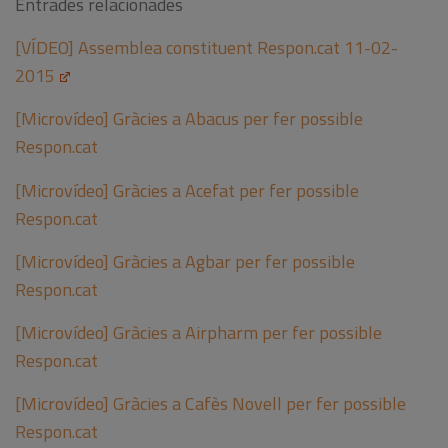
Entrades relacionades
[VÍDEO] Assemblea constituent Respon.cat 11-02-
2015
[Microvídeo] Gràcies a Abacus per fer possible
Respon.cat
[Microvídeo] Gràcies a Acefat per fer possible
Respon.cat
[Microvídeo] Gràcies a Agbar per fer possible
Respon.cat
[Microvídeo] Gràcies a Airpharm per fer possible
Respon.cat
[Microvídeo] Gràcies a Cafès Novell per fer possible
Respon.cat