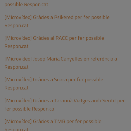
possible Respon.cat
[Microvídeo] Gràcies a Psikered per fer possible
Respon.cat
[Microvídeo] Gràcies al RACC per fer possible
Respon.cat
[Microvídeo] Josep Maria Canyelles en referència a
Respon.cat
[Microvídeo] Gràcies a Suara per fer possible
Respon.cat
[Microvídeo] Gràcies a Tarannà Viatges amb Sentit per
fer possible Respon.ca
[Microvídeo] Gràcies a TMB per fer possible
Respon.cat