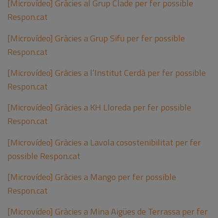
[Microvídeo] Gràcies al Grup Clade per fer possible
Respon.cat
[Microvídeo] Gràcies a Grup Sifu per fer possible
Respon.cat
[Microvídeo] Gràcies a l’Institut Cerdà per fer possible
Respon.cat
[Microvídeo] Gràcies a KH Lloreda per fer possible
Respon.cat
[Microvídeo] Gràcies a Lavola cosostenibilitat per fer
possible Respon.cat
[Microvídeo] Gràcies a Mango per fer possible
Respon.cat
[Microvídeo] Gràcies a Mina Aigües de Terrassa per fer