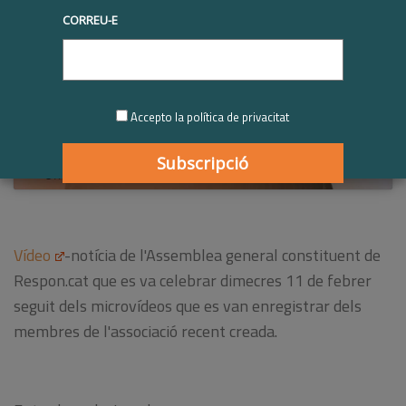
CORREU-E
Feu clic per acceptar cookies de màrqueting i
habilitar aquest contingut
Accepto la política de privacitat
Vídeo
-notícia de l'Assemblea general constituent de
Respon.cat que es va celebrar dimecres 11 de febrer
seguit dels microvídeos que es van enregistrar dels
membres de l'associació recent creada.