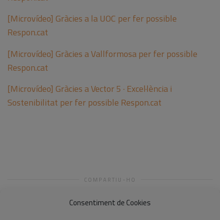
[Microvídeo] Gràcies a la UOC per fer possible
Respon.cat
[Microvídeo] Gràcies a Vallformosa per fer possible
Respon.cat
[Microvídeo] Gràcies a Vector 5 · Excel·lència i
Sostenibilitat per fer possible Respon.cat
COMPARTIU-HO
Consentiment de Cookies