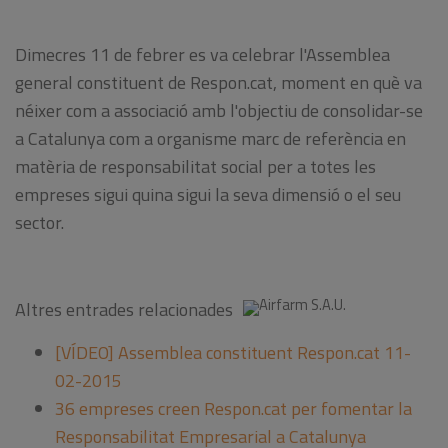
Dimecres 11 de febrer es va celebrar l'Assemblea
general constituent de Respon.cat, moment en què va
néixer com a associació amb l'objectiu de consolidar-se
a Catalunya com a organisme marc de referència en
matèria de responsabilitat social per a totes les
empreses sigui quina sigui la seva dimensió o el seu
sector.
Altres entrades relacionades
[VÍDEO] Assemblea constituent Respon.cat 11-
02-2015
36 empreses creen Respon.cat per fomentar la
Responsabilitat Empresarial a Catalunya