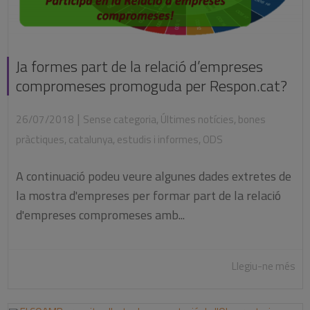
Ja formes part de la relació d’empreses
compromeses promoguda per Respon.cat?
|
26/07/2018
Sense categoria
,
Últimes notícies
,
bones
pràctiques
,
catalunya
,
estudis i informes
,
ODS
A continuació podeu veure algunes dades extretes de
la mostra d'empreses per formar part de la relació
d'empreses compromeses amb...
Llegiu-ne més