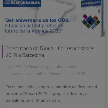
Presentació de l’Anuari Corresponsables
2019 a Barcelona
|
17/01/2019
Sense categoria
,
Últimes notícies
,
esdeveniments
,
estudis i informes
,
membres
,
ODS
Corresponsables, empresa membre de Respon.cat,
presenta l'Anuari 2019 el proper 7 de març a
Barcelona. En el 3r aniversari...