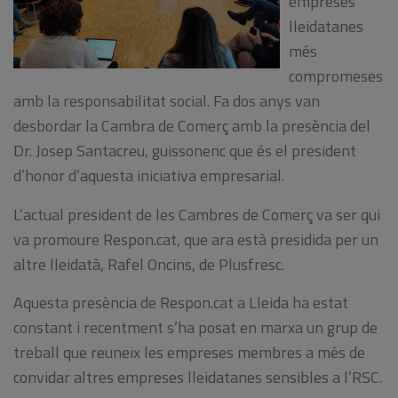
empreses
lleidatanes
més
compromeses
amb la responsabilitat social. Fa dos anys van
desbordar la Cambra de Comerç amb la presència del
Dr. Josep Santacreu, guissonenc que és el president
d’honor d’aquesta iniciativa empresarial.
L’actual president de les Cambres de Comerç va ser qui
va promoure Respon.cat, que ara està presidida per un
altre lleidatà, Rafel Oncins, de Plusfresc.
Aquesta presència de Respon.cat a Lleida ha estat
constant i recentment s’ha posat en marxa un grup de
treball que reuneix les empreses membres a més de
convidar altres empreses lleidatanes sensibles a l’RSC.