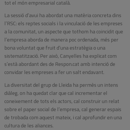
tot el món empresarial català.
La sessió d’avui ha abordat una matèria concreta dins
l’RSC: els reptes socials i la vinculació de les empreses
a la comunitat, un aspecte que tothom ha coincidit que
l’empresa aborda de manera poc ordenada, més per
bona voluntat que fruit d’una estratègia o una
sistematització. Per això, Canyelles ha explicat com
s’està abordant des de Respon.cat amb intenció de
convidar les empreses a fer un salt endavant.
La diversitat del grup de Lleida ha permès un intens
diàleg, on ha quedat clar que cal incrementar el
coneixement de tots els actors, cal construir un relat
sobre el paper social de l’empresa, cal generar espais
de trobada com aquest mateix, i cal aprofundir en una
cultura de les aliances.