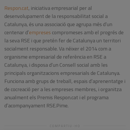
Respon.cat
, iniciativa empresarial per al
desenvolupament de la responsabilitat social a
Catalunya, és una associació que agrupa més d’un
centenar d’
empreses
compromeses amb el progrés de
la seva RSE i que pretén fer de Catalunya un territori
socialment responsable. Va néixer el 2014 com a
organisme empresarial de referència en RSE a
Catalunya, i disposa d’un Consell social amb les
principals organitzacions empresarials de Catalunya.
Funciona amb grups de treball, espais d’aprenentatge i
de cocreació per a les empreses membres, i organitza
anualment els Premis Respon.cat i el programa
d’acompanyament RSE.Pime.
COMPARTIU-HO