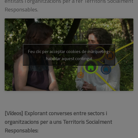
entitats i organitzacions per a fer Territoris Socialment
Responsables.
Feu clic per acceptar cookies de màrqueting i
habilitar aquest contingut
[Vídeos] Explorant converses entre sectors i
organitzacions per a uns Territoris Socialment
Responsables: