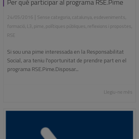
Per què participar al programa RSE.Pime
|
24/05/2016
Sense categoria
,
catalunya
,
esdeveniments
,
formació
,
L3
,
pime
,
polítiques públiques
,
reflexions i propostes
,
RSE
Si sou una pime interessada en la Responsabilitat
Social, ara teniu l'oportunitat de prendre part en el
programa RSE.Pime.Disposar...
Llegiu-ne més