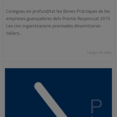
Conegueu en profunditat les Bones Pràctiques de les
empreses guanyadores dels Premis Respon.cat 2015
Les cinc organitzacions premiades dinamitzaran
tallers...
Llegiu-ne més