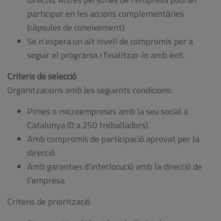
participar en les accions complementàries
(càpsules de coneixement).
Se n’espera un alt nivell de compromís per a
seguir el programa i finalitzar-lo amb èxit.
Criteris de selecció
Organitzacions amb les següents condicions:
Pimes o microempreses amb la seu social a
Catalunya (0 a 250 treballadors)
Amb compromís de participació aprovat per la
direcció
Amb garanties d’interlocució amb la direcció de
l’empresa
Criteris de priorització