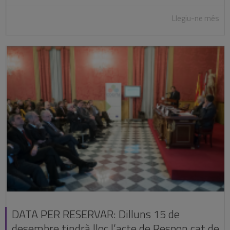
Llegiu-ne més
DATA PER RESERVAR: Dilluns 15 de
desembre tindrà lloc l’acte de Respon.cat de