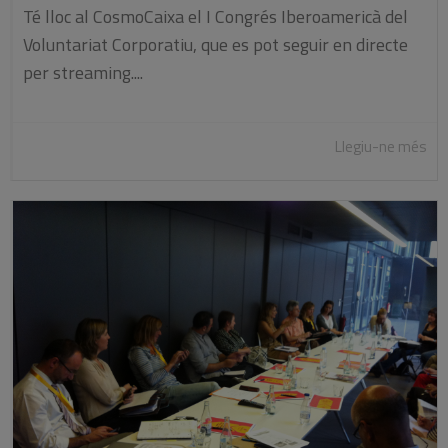
Té lloc al CosmoCaixa el I Congrés Iberoamericà del
Voluntariat Corporatiu, que es pot seguir en directe
per streaming....
Llegiu-ne més