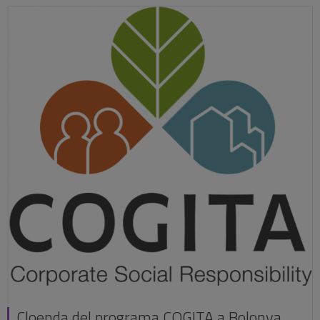
Cloenda del programa COGITA a Bolonya