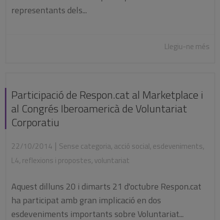
representants dels...
Llegiu-ne més
Participació de Respon.cat al Marketplace i
al Congrés Iberoamericà de Voluntariat
Corporatiu
|
22/10/2014
Sense categoria
,
acció social
,
esdeveniments
,
L4
,
reflexions i propostes
,
voluntariat
Aquest dilluns 20 i dimarts 21 d'octubre Respon.cat
ha participat amb gran implicació en dos
esdeveniments importants sobre Voluntariat...