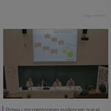
Llegiu-ne més
Pimes i microempreses evidencien que el