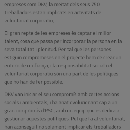
empreses com DKV, la meitat dels seus 750
treballadors estan implicats en activitats de
voluntariat corporatiu,
El gran repte de les empreses és captar el millor
talent, cosa que passa per incorporar la persona en la
seva totalitat i plenitud. Per tal que les persones
estiguin compromeses en el projecte hem de crear un
entorn de confiança, i la responsabilitat social i el
voluntariat corporatiu són una part de les polítiques
que ho han de fer possible.
DKV van iniciar el seu compromís amb certes accions
socials i ambientals, i ha anat evolucionant cap a un
gran compromís d'RSC, amb un equip que es dedica a
gestionar aquestes polítiques. Pel que fa al voluntariat,
han aconseguit no solament implicar els treballadors