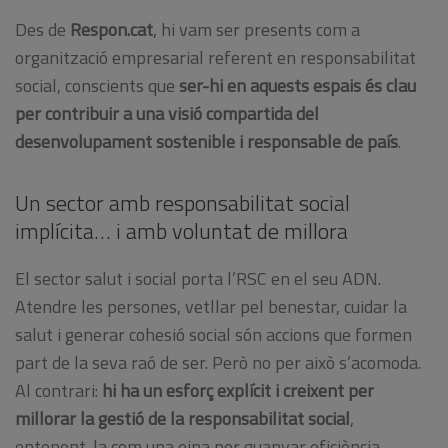
Des de
Respon.cat
, hi vam ser presents com a
organització empresarial referent en responsabilitat
social, conscients que
ser-hi en aquests espais és clau
per contribuir a una visió compartida del
desenvolupament sostenible i responsable de país
.
Un sector amb responsabilitat social
implícita… i amb voluntat de millora
El sector salut i social porta l’RSC en el seu ADN.
Atendre les persones, vetllar pel benestar, cuidar la
salut i generar cohesió social són accions que formen
part de la seva raó de ser. Però no per això s’acomoda.
Al contrari:
hi ha un esforç explícit i creixent per
millorar la gestió de la responsabilitat social
,
entenent-la com una eina per guanyar eficiència,