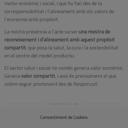
motor econòmic i social, i que ho faci des de la
corresponsabilitat i l’alineament amb els valors de
l’economia amb propòsit.
La nostra presència a l’acte va ser
una mostra de
reconeixement i d’alineament amb aquest propòsit
compartit
, que posa la salut, la cura i la sostenibilitat
en el centre del model productiu.
El sector salut i social no només genera valor econòmic.
Genera
valor compartit
, i això és precisament el que
volem seguir promovent des de Respon.cat.
COMPARTIU-HO
Consentiment de Cookies