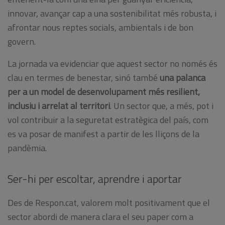
innovar, avançar cap a una sostenibilitat més robusta, i
afrontar nous reptes socials, ambientals i de bon
govern.
La jornada va evidenciar que aquest sector no només és
clau en termes de benestar, sinó també
una palanca
per a un model de desenvolupament més resilient,
inclusiu i arrelat al territori
. Un sector que, a més, pot i
vol contribuir a la seguretat estratègica del país, com
es va posar de manifest a partir de les lliçons de la
pandèmia.
Ser-hi per escoltar, aprendre i aportar
Des de Respon.cat, valorem molt positivament que el
sector abordi de manera clara el seu paper com a