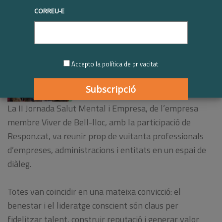
CORREU-E
Accepto la política de privacitat
La II Jornada Salut Mental i Empresa, de l’empresa
membre Viver de Bell-lloc, amb la participació de
Respon.cat, va reunir prop de vuitanta professionals
d’empreses, administracions i entitats en un espai de
diàleg.
Totes van coincidir en una mateixa convicció: el
benestar i el lideratge conscient són claus per
fidelitzar talent, construir reputació i generar valor