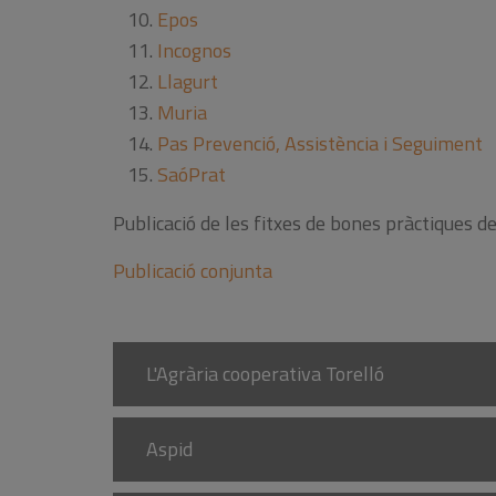
Epos
Incognos
Llagurt
Muria
Pas Prevenció, Assistència i Seguiment
SaóPrat
Publicació de les fitxes de bones pràctiques 
Publicació conjunta
L'Agrària cooperativa Torelló
Aspid