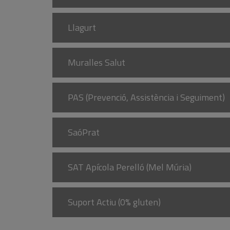
Llagurt
Muralles Salut
PAS (Prevenció, Assistència i Seguiment)
SaóPrat
SAT Apícola Perelló (Mel Múria)
Suport Actiu (0% gluten)