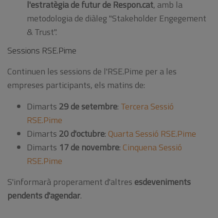
l'estratègia de futur de Respon.cat
, amb la
metodologia de diàleg "Stakeholder Engegement
& Trust".
Sessions RSE.Pime
Continuen les sessions de l'RSE.Pime per a les
empreses participants, els matins de:
Dimarts
29 de setembre
:
Tercera Sessió
RSE.Pime
Dimarts
20 d'octubre
:
Quarta Sessió RSE.Pime
Dimarts
17 de novembre
:
Cinquena Sessió
RSE.Pime
S'informarà properament d'altres
esdeveniments
pendents d'agendar
.