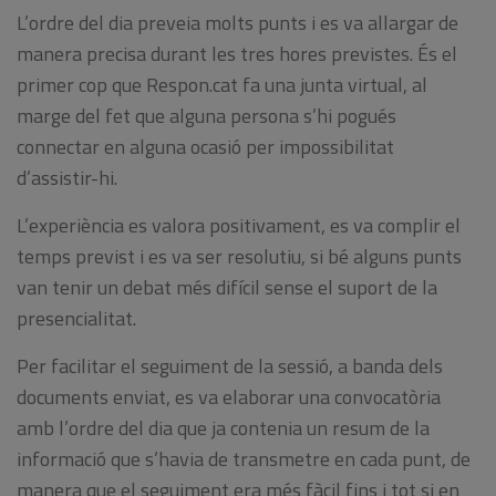
L’ordre del dia preveia molts punts i es va allargar de
manera precisa durant les tres hores previstes. És el
primer cop que Respon.cat fa una junta virtual, al
marge del fet que alguna persona s’hi pogués
connectar en alguna ocasió per impossibilitat
d’assistir-hi.
L’experiència es valora positivament, es va complir el
temps previst i es va ser resolutiu, si bé alguns punts
van tenir un debat més difícil sense el suport de la
presencialitat.
Per facilitar el seguiment de la sessió, a banda dels
documents enviat, es va elaborar una convocatòria
amb l’ordre del dia que ja contenia un resum de la
informació que s’havia de transmetre en cada punt, de
manera que el seguiment era més fàcil fins i tot si en