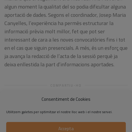
algun moment la qualitat del so podia dificultar alguna
aportació de dades. Segons el coordinador, Josep Maria
Canyelles, l’experiència ha permès estructurar la
informació prèvia molt millor, fet que pot ser
interessant de cara a les noves convocatòries fins i tot
en el cas que siguin presencials. A més, és un esforç que
ja avança la redacció de l’acta de la sessió perquè ja
deixa enllestida la part d’informacions aportades.
COMPARTIU-HO
Consentiment de Cookies
Utilitzem galetes per optimitzar el nostre lloc web i el nostre servei.
Accepta