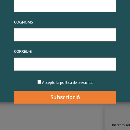
COGNOMS
COMPARTIU-HO
CORREU-E
Accepto la política de privacitat
Utilitzem gal