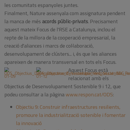
les comunitats espanyoles juntes.
Finalment, Nature assenyala com assignatura pendent
la manca de més
acords
públic-privats
. Precisament
aquest mateix Focus de l'RSE a Catalunya, inclou el
repte de la millora de la cooperació empresarial, la
creació d'aliances i marcs de col·laboració,
desenvolupament de clústers... i, és que les aliances
apareixen de manera transversal en tots els Focus.
Aquest Focus està
relacionat amb els
Objectius de Desenvolupament Sostenible 9 i 12, que
podeu consultar a la pàgina
www.respon.cat/ODS
:
Objectiu 9: Construir infraestructures resilients,
promoure la industrialització sotenible i fomentar
la innovació