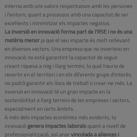
interna amb uns valors respectuosos amb les persones
i l'entorn, quant a processos amb una capacitat de ser
excel·lents i minimitzar els impactes negatius.
La inversió en innovació forma part de l'RSE i no és una
matèria menor
ja que el seu impacte és molt rellevant
en diversos vectors. Una empresa que no inverteixi en
innovació no està garantint la capacitat de seguir
creant riquesa a mig i llarg termini, la qual hauria de
revertir en el territori i en els diferents grups d'interès,
no podrà garantir els llocs de treball o crear-ne més. La
inversió en innovació té un gran impacte en la
sostenibilitat a llarg termini de les empreses i sectors,
especialment en certs àmbits.
A més dels impactes econòmics més evidents, la
innovació
genera impactes laborals
quant a nivell de
professionalització, sol anar
vinculada a aliances i