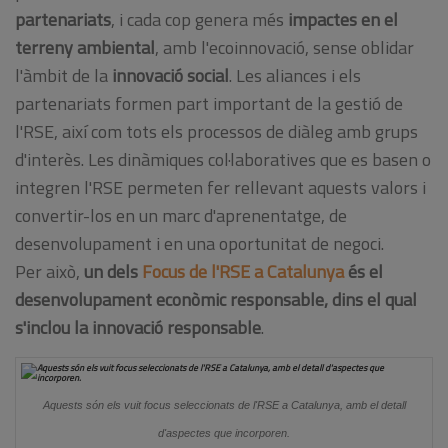
partenariats
, i cada cop genera més
impactes en el
terreny ambiental
, amb l'ecoinnovació, sense oblidar
l'àmbit de la
innovació social
. Les aliances i els
partenariats formen part important de la gestió de
l'RSE, així com tots els processos de diàleg amb grups
d'interès. Les dinàmiques col·laboratives que es basen o
integren l'RSE permeten fer rellevant aquests valors i
convertir-los en un marc d'aprenentatge, de
desenvolupament i en una oportunitat de negoci.
Per això,
un dels
Focus de l'RSE a Catalunya
és el
desenvolupament econòmic responsable, dins el qual
s'inclou la innovació responsable
.
Aquests són els vuit focus seleccionats de l'RSE a Catalunya, amb el detall
d'aspectes que incorporen.