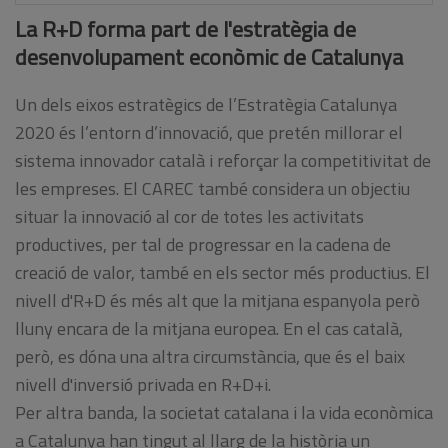
La R+D forma part de l'estratègia de
desenvolupament econòmic de Catalunya
Un dels eixos estratègics de l’Estratègia Catalunya
2020 és l’entorn d’innovació, que pretén millorar el
sistema innovador català i reforçar la competitivitat de
les empreses. El CAREC també considera un objectiu
situar la innovació al cor de totes les activitats
productives, per tal de progressar en la cadena de
creació de valor, també en els sector més productius. El
nivell d'R+D és més alt que la mitjana espanyola però
lluny encara de la mitjana europea. En el cas català,
però, es dóna una altra circumstància, que és el baix
nivell d'inversió privada en R+D+i.
Per altra banda, la societat catalana i la vida econòmica
a Catalunya han tingut al llarg de la història un