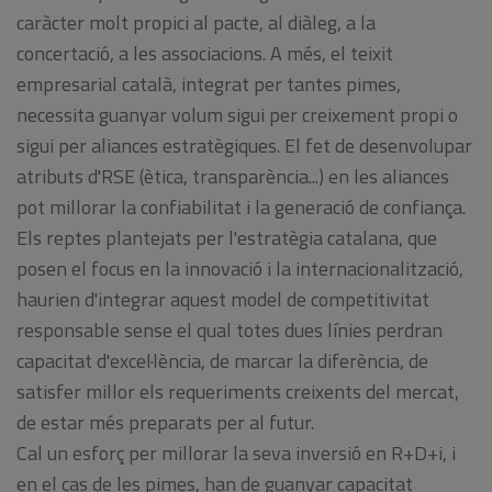
caràcter molt propici al pacte, al diàleg, a la
concertació, a les associacions. A més, el teixit
empresarial català, integrat per tantes pimes,
necessita guanyar volum sigui per creixement propi o
sigui per aliances estratègiques. El fet de desenvolupar
atributs d'RSE (ètica, transparència...) en les aliances
pot millorar la confiabilitat i la generació de confiança.
Els reptes plantejats per l'estratègia catalana, que
posen el focus en la innovació i la internacionalització,
haurien d'integrar aquest model de competitivitat
responsable sense el qual totes dues línies perdran
capacitat d'excel·lència, de marcar la diferència, de
satisfer millor els requeriments creixents del mercat,
de estar més preparats per al futur.
Cal un esforç per millorar la seva inversió en R+D+i, i
en el cas de les pimes, han de guanyar capacitat