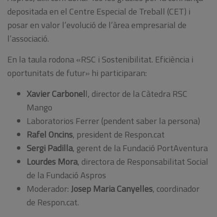
depositada en el Centre Especial de Treball (CET) i
posar en valor l’evolució de l’àrea empresarial de
l’associació.
En la taula rodona «RSC i Sostenibilitat. Eficiència i
oportunitats de futur» hi participaran:
Xavier Carbonel
l, director de la Càtedra RSC
Mango
Laboratorios Ferrer (pendent saber la persona)
Rafel Oncins
, president de Respon.cat
Sergi Padilla
, gerent de la Fundació PortAventura
Lourdes Mora
, directora de Responsabilitat Social
de la Fundació Aspros
Moderador:
Josep Maria Canyelles
, coordinador
de Respon.cat.