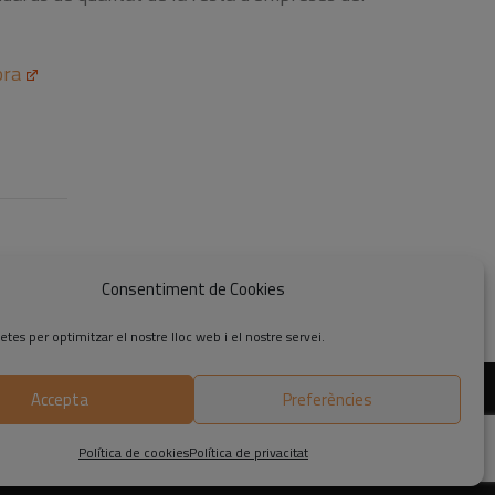
ora
Consentiment de Cookies
etes per optimitzar el nostre lloc web i el nostre servei.
Accepta
Preferències
Política de cookies
Política de privacitat