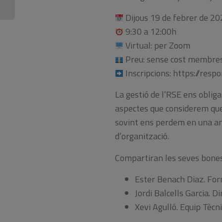
Dijous 19 de febrer de 20
9:30 a 12:00h
Virtual: per Zoom
Preu: sense cost membre
Inscripcions: https://respo
La gestió de l’RSE ens obliga
aspectes que considerem que 
sovint ens perdem en una am
d’organització.
Compartiran les seves bones
Ester Benach Diaz. For
Jordi Balcells Garcia. D
Xevi Agulló. Equip Tècn