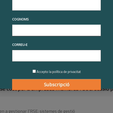
COGNOMS
CORREU-E
Accepto la política de privacitat
n a gestionar l’RSE: sistemes de gestió