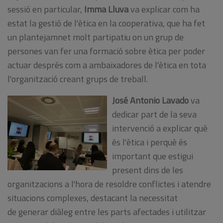
sessió en particular,
Imma Lluva
va explicar com ha
estat la gestió de l'ètica en la cooperativa, que ha fet
un plantejamnet molt partipatiu on un grup de
persones van fer una formació sobre ètica per poder
actuar després com a ambaixadores de l'ètica en tota
l'organització creant grups de treball.
José Antonio Lavado
va
dedicar part de la seva
intervenció a explicar què
és l'ètica i perquè és
important que estigui
present dins de les
organitzacions a l'hora de resoldre conflictes i atendre
situacions complexes, destacant la necessitat
de generar diàleg entre les parts afectades i utilitzar