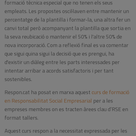
formació tècnica especial que no tenen els seus
empleats. Les propostes oscil·laven entre mantenir un
percentatge de la plantilla i formar-la, una altra fer un
canvi total però acompanyant la plantilla que sortia en
la seva reubicació o mantenir el 50% i l'altre 50% de
nova incorporació. Com a reflexió final es va comentar
que sigui quina sigui la decisió que es prengui, ha
d'existir un diàleg entre les parts interessades per
intentar arribar a acords satisfactoris i per tant
sostenibles.
Respon.cat ha posat en marxa aquest
curs de formació
en Responsabilitat Social Empresarial
per a les
empreses membres on es tracten àrees clau d’RSE en
format tallers.
Aquest curs respon a la necessitat expressada per les