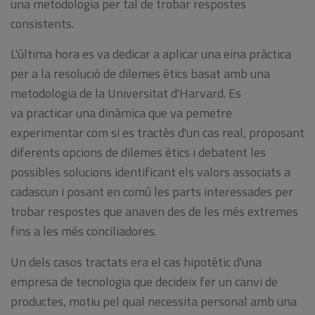
una metodologia per tal de trobar respostes
consistents.
L'última hora es va dedicar a aplicar una eina pràctica
per a la resolució de dilemes ètics basat amb una
metodologia de la Universitat d'Harvard. Es
va practicar una dinàmica que va pemetre
experimentar com si es tractès d'un cas real, proposant
diferents opcions de dilemes ètics i debatent les
possibles solucions identificant els valors associats a
cadascun i posant en comú les parts interessades per
trobar respostes que anaven des de les més extremes
fins a les més conciliadores.
Un dels casos tractats era el cas hipotètic d'una
empresa de tecnologia que decideix fer un canvi de
productes, motiu pel qual necessita personal amb una