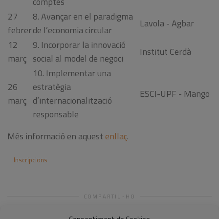
comptes
27
8. Avançar en el paradigma
Lavola - Agbar
febrer
de l’economia circular
12
9. Incorporar la innovació
Institut Cerdà
març
social al model de negoci
10. Implementar una
26
estratègia
ESCI-UPF - Mango
març
d’internacionalització
responsable
Més informació en aquest
enllaç
.
Inscripcions
COMPARTIU-HO