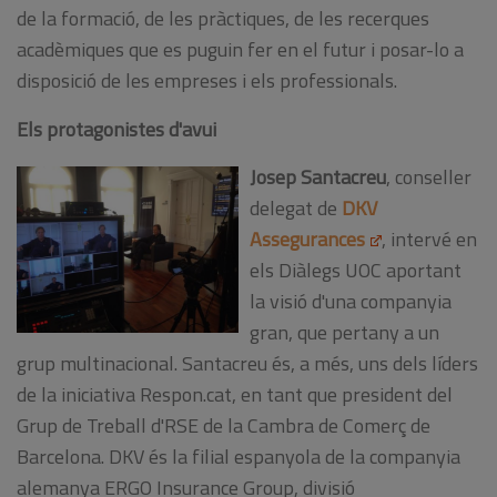
de la formació, de les pràctiques, de les recerques
acadèmiques que es puguin fer en el futur i posar-lo a
disposició de les empreses i els
professionals.
Els protagonistes d'avui
Josep Santacreu
, conseller
delegat de
DKV
Assegurances
, intervé en
els Diàlegs UOC aportant
la visió d'una companyia
gran, que pertany a un
grup multinacional. Santacreu és, a més, uns dels líders
de la iniciativa Respon.cat, en tant que president del
Grup de Treball d'RSE de la Cambra de Comerç de
Barcelona. DKV és la filial espanyola de la companyia
alemanya ERGO Insurance Group, divisió