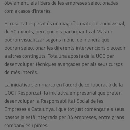
òbviament, els líders de les empreses seleccionades
com a casos d'interès.
El resultat esperat és un magnífic material audiovisual,
de 50 minuts, però que els participants al Màster
podran visualitzar segons menú, de manera que
podran seleccionar les diferents intervencions o accedir
a altres continguts. Tota una aposta de la UOC per
desenvolupar tècniques avançades per als seus cursos
de més interès.
La iniciativa s'emmarca en l'acord de col·laboració de la
UOC i Respon.cat, la iniciativa empresarial que pretén
desenvolupar la Responsabilitat Social de les
Empreses a Catalunya, i que tot just començar els seus
passos ja està integrada per 34 empreses, entre grans
companyies i pimes.