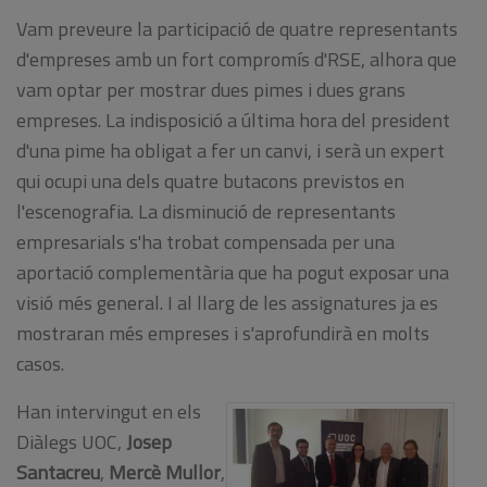
Vam preveure la participació de quatre representants
d'empreses amb un fort compromís d'RSE, alhora que
vam optar per mostrar dues pimes i dues grans
empreses. La indisposició a última hora del president
d'una pime ha obligat a fer un canvi, i serà un expert
qui ocupi una dels quatre butacons previstos en
l'escenografia. La disminució de representants
empresarials s'ha trobat compensada per una
aportació complementària que ha pogut exposar una
visió més general. I al llarg de les assignatures ja es
mostraran més empreses i s'aprofundirà en molts
casos.
Han intervingut en els
Diàlegs UOC,
Josep
Santacreu
,
Mercè Mullor
,