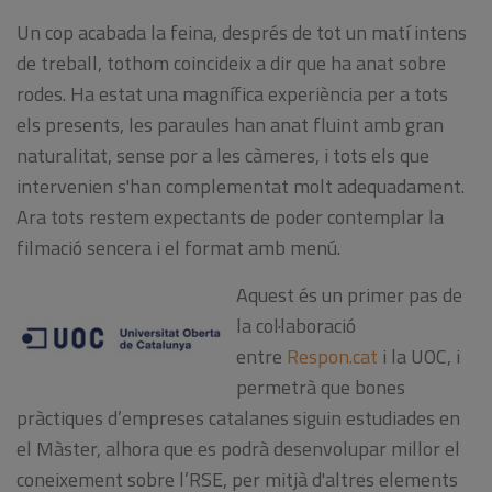
Un cop acabada la feina, després de tot un matí intens
de treball, tothom coincideix a dir que ha anat sobre
rodes. Ha estat una magnífica experiència per a tots
els presents, les paraules han anat fluint amb gran
naturalitat, sense por a les càmeres, i tots els que
intervenien s'han complementat molt adequadament.
Ara tots restem expectants de poder contemplar la
filmació sencera i el format amb menú.
Aquest és un primer pas de
la col·laboració
entre
Respon.cat
i la UOC, i
permetrà que bones
pràctiques d’empreses catalanes siguin estudiades en
el Màster, alhora que es podrà desenvolupar millor el
coneixement sobre l’RSE, per mitjà d'altres elements