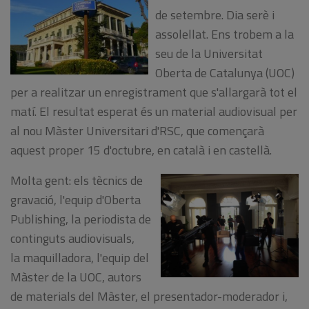
de setembre. Dia serè i
assolellat. Ens trobem a la
seu de la Universitat
Oberta de Catalunya (UOC)
per a realitzar un enregistrament que s'allargarà tot el
matí. El resultat esperat és un material audiovisual per
al nou Màster Universitari d'RSC, que començarà
aquest proper 15 d'octubre, en català i en castellà.
Molta gent: els tècnics de
gravació, l'equip d'Oberta
Publishing, la periodista de
continguts audiovisuals,
la maquilladora, l'equip del
Màster de la UOC, autors
de materials del Màster, el presentador-moderador i,