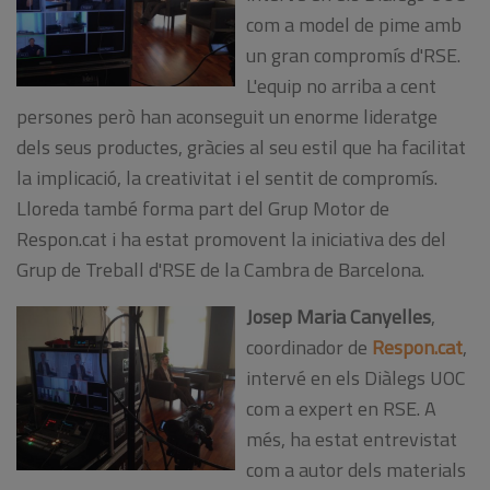
com a model de pime amb
un gran compromís d'RSE.
L'equip no arriba a cent
persones però han aconseguit un enorme lideratge
dels seus productes, gràcies al seu estil que ha facilitat
la implicació, la creativitat i el sentit de compromís.
Lloreda també forma part del Grup Motor de
Respon.cat i ha estat promovent la iniciativa des del
Grup de Treball d'RSE de la Cambra de Barcelona.
Josep Maria Canyelles
,
coordinador de
Respon.cat
,
intervé en els Diàlegs UOC
com a expert en RSE. A
més, ha estat entrevistat
com a autor dels materials