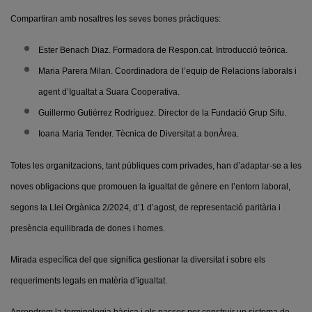
Compartiran amb nosaltres les seves bones pràctiques:
Ester Benach Diaz. Formadora de Respon.cat. Introducció teòrica.
Maria Parera Milan. Coordinadora de l’equip de Relacions laborals i
agent d’Igualtat a Suara Cooperativa.
Guillermo Gutiérrez Rodríguez. Director de la Fundació Grup Sifu.
Ioana Maria Tender. Tècnica de Diversitat a bonÀrea.
Totes les organitzacions, tant públiques com privades, han d’adaptar-se a les
noves obligacions que promouen la igualtat de gènere en l’entorn laboral,
segons la Llei Orgànica 2/2024, d’1 d’agost, de representació paritària i
presència equilibrada de dones i homes.
Mirada específica del que significa gestionar la diversitat i sobre els
requeriments legals en matèria d’igualtat.