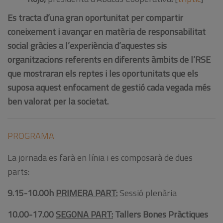
Es tracta d’
una gran oportunitat per compartir
coneixement i avançar en matèria de responsabilitat
social
gràcies a l’experiència d’aquestes sis
organitzacions referents en diferents àmbits de l’RSE
que mostraran els reptes i les oportunitats que els
suposa aquest enfocament de gestió cada vegada més
ben valorat per la societat.
PROGRAMA
La jornada es farà en línia i es composarà de dues
parts:
9.15-10.00h
PRIMERA PART:
Sessió plenària
10.00-17.00
SEGONA PART:
Tallers Bones Pràctiques