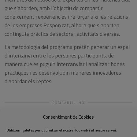
que s’aborden, amb l’objectiu de compartir
coneixement i experiències i reforçar així les relacions
de les empreses Respon.cat, alhora que s’aporten
continguts pràctics de sectors i activitats diverses.
La metodologia del programa pretén generar un espai
d’intercanvi entre les persones participants, de
manera que es puguin intercanviar i analitzar bones
pràctiques i es desenvolupin maneres innovadores
d’abordar els reptes.
COMPARTIU-HO
Consentiment de Cookies
Utilitzem galetes per optimitzar el nostre lloc web i el nostre servei.