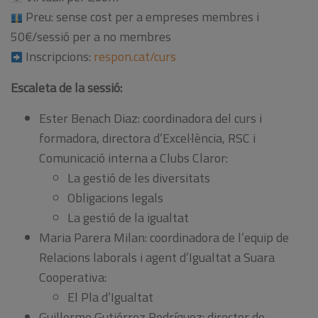
Preu: sense cost per a empreses membres i
50€/sessió per a no membres
Inscripcions:
respon.cat/curs
Escaleta de la sessió:
Ester Benach Diaz: coordinadora del curs i
formadora, directora d’Excel·lència, RSC i
Comunicació interna a Clubs Claror:
La gestió de les diversitats
Obligacions legals
La gestió de la igualtat
Maria Parera Milan: coordinadora de l’equip de
Relacions laborals i agent d’Igualtat a Suara
Cooperativa:
El Pla d’Igualtat
Guillermo Gutiérrez Rodríguez: director de