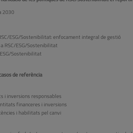
a 2030
RSC/ESG/Sostenibilitat: enfocament integral de gestió
g a RSC/ESG/Sostenibilitat
/ESG/Sostenibilitat
 casos de referència
ts i inversions responsables
titats financeres i inversions
ències i habilitats pel canvi