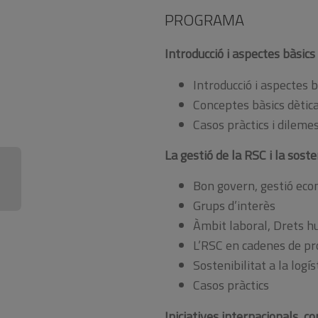
PROGRAMA
Introducció i aspectes bàsics
Introducció i aspectes 
Conceptes bàsics dètic
Casos pràctics i dilemes
La gestió de la RSC i la soste
Bon govern, gestió econ
Grups d’interès
Àmbit laboral, Drets h
L’RSC en cadenes de pro
Sostenibilitat a la logís
Casos pràctics
Iniciatives internacionals, c