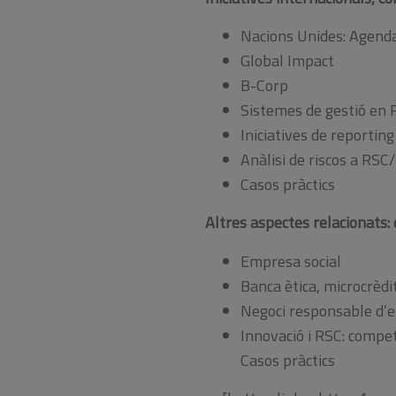
Nacions Unides: Agend
Global Impact
B-Corp
Sistemes de gestió en 
Iniciatives de reportin
Anàlisi de riscos a RSC
Casos pràctics
Altres aspectes relacionats:
Empresa social
Banca ètica, microcrèdi
Negoci responsable d’en
Innovació i RSC: compet
Casos pràctics