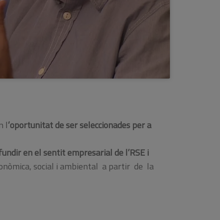
n l
’oportunitat de ser seleccionades per a
undir en el sentit empresarial de l’RSE i
onòmica, social i ambiental a partir de la