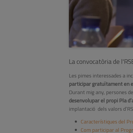
La convocatòria de l'R
Les pimes interessades a inc
participar gratuïtament en 
Durant mig any, persones de 
desenvolupar el propi Pla d’a
implantació dels valors d’RSE
Característiques del 
Com participar al Pro