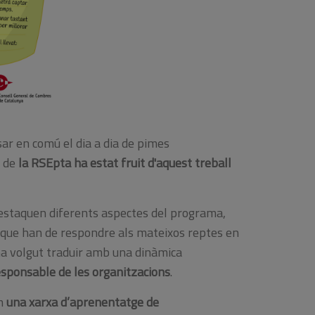
sar en comú el dia a dia de pimes
ó de
la RSEpta ha estat fruit d'aquest treball
destaquen diferents aspectes del programa,
s que han de respondre als mateixos reptes en
 ha volgut traduir amb una dinàmica
responsable de les organitzacions
.
om
una xarxa d’aprenentatge de