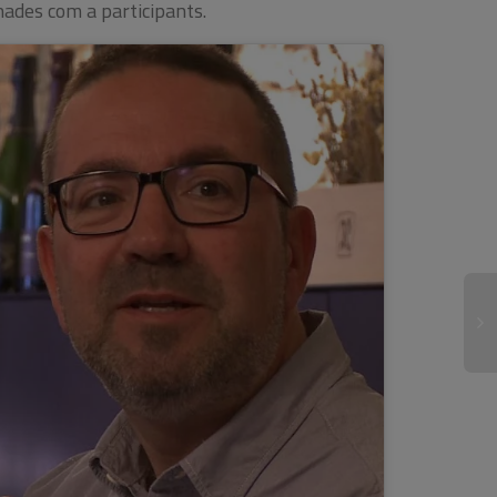
onades com a participants.