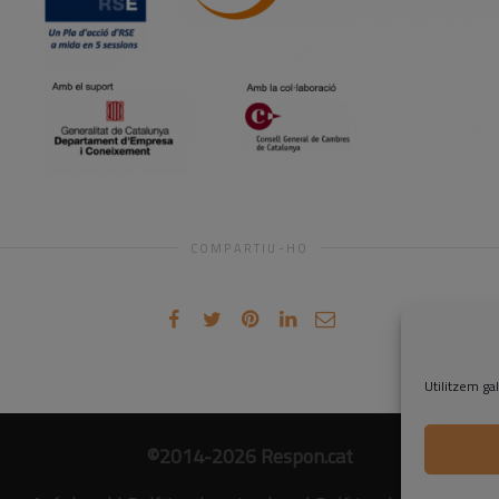
COMPARTIU-HO
Utilitzem gal
©2014-2026 Respon.cat