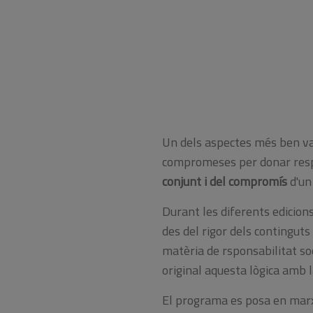
Un dels aspectes més ben va
compromeses per donar respos
conjunt i del compromís
d'un
Durant les diferents edicio
des del rigor dels contingut
matèria de rsponsabilitat so
original aquesta lògica amb 
El programa es posa en marxa