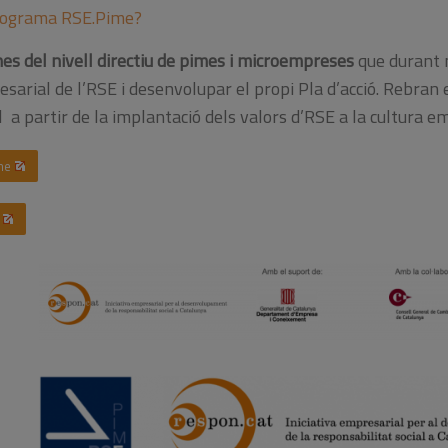
programa RSE.Pime?
es del nivell directiu de pimes i microempreses
que durant 
sarial de l’RSE i desenvolupar el propi Pla d’acció. Rebran 
 a partir de la implantació dels valors d’RSE a la cultura em
me