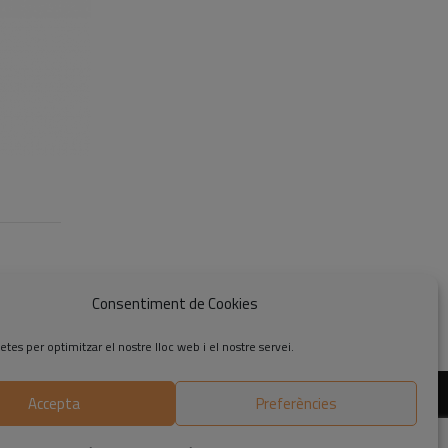
Consentiment de Cookies
etes per optimitzar el nostre lloc web i el nostre servei.
Accepta
Preferències