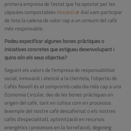
primera empresa de l'estat que ha apostat per les
càpsules compostables
Residu0
. Així vam participar
de tota la cadena de valor cap a un consum del cafè
més responsable.
Podeu especificar algunes bones pràctiques o
iniciatives concretes que estigueu desenvolupant i
quins són els seus objectius?
Seguint els valors de l'empresa de responsabilitat
social, innovació i atenció a la clientela, l'objectiu de
Cafès Novell és el compromís cada dia més cap a una
Economia Circular, des de les bones pràctiques en
origen del cafè, tant en cultius com en processos
(exemple del nostre cafè descafeïnat o els nostres
cafès d'especialitat), optimització en recursos
energètics i processos en la torrefacció, degoteig