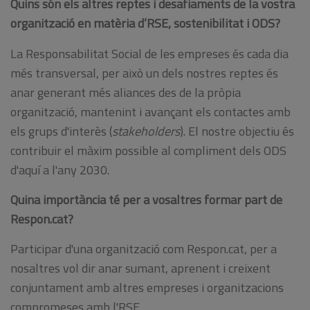
Quins són els altres reptes i desafiaments de la vostra
organització en matèria d’RSE, sostenibilitat i ODS?
La Responsabilitat Social de les empreses és cada dia
més transversal, per això un dels nostres reptes és
anar generant més aliances des de la pròpia
organització, mantenint i avançant els contactes amb
els grups d'interès (
stakeholders
). El nostre objectiu és
contribuir el màxim possible al compliment dels ODS
d'aquí a l'any 2030.
Quina importància té per a vosaltres formar part de
Respon.cat?
Participar d'una organització com Respon.cat, per a
nosaltres vol dir anar sumant, aprenent i creixent
conjuntament amb altres empreses i organitzacions
compromeses amb l'RSE.