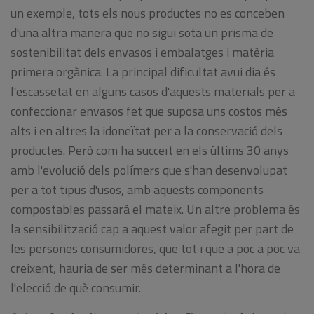
un exemple, tots els nous productes no es conceben
d'una altra manera que no sigui sota un prisma de
sostenibilitat dels envasos i embalatges i matèria
primera orgànica. La principal dificultat avui dia és
l'escassetat en alguns casos d'aquests materials per a
confeccionar envasos fet que suposa uns costos més
alts i en altres la idoneïtat per a la conservació dels
productes. Però com ha succeït en els últims 30 anys
amb l'evolució dels polímers que s'han desenvolupat
per a tot tipus d'usos, amb aquests components
compostables passarà el mateix. Un altre problema és
la sensibilització cap a aquest valor afegit per part de
les persones consumidores, que tot i que a poc a poc va
creixent, hauria de ser més determinant a l'hora de
l'elecció de què consumir.