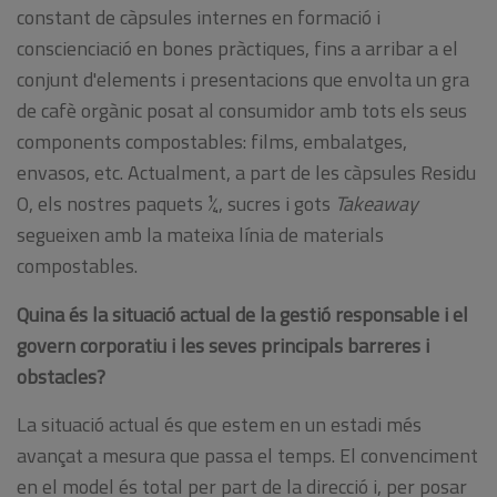
constant de càpsules internes en formació i
conscienciació en bones pràctiques, fins a arribar a el
conjunt d'elements i presentacions que envolta un gra
de cafè orgànic posat al consumidor amb tots els seus
components compostables: films, embalatges,
envasos, etc. Actualment, a part de les càpsules Residu
O, els nostres paquets ¼, sucres i gots
Takeaway
segueixen amb la mateixa línia de materials
compostables.
Quina és la situació actual de la gestió responsable i el
govern corporatiu i les seves principals barreres i
obstacles?
La situació actual és que estem en un estadi més
avançat a mesura que passa el temps. El convenciment
en el model és total per part de la direcció i, per posar