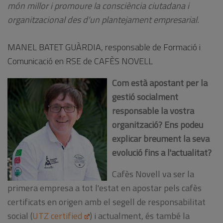
món millor i promoure la consciència ciutadana i
organitzacional des d'un plantejament empresarial.
MANEL BATET GUÀRDIA, responsable de Formació i
Comunicació en RSE de CAFÈS NOVELL
Com està apostant per la
gestió socialment
responsable la vostra
organització? Ens podeu
explicar breument la seva
evolució fins a l'actualitat?
Cafès Novell va ser la
primera empresa a tot l'estat en apostar pels cafès
certificats en origen amb el segell de responsabilitat
social (
UTZ certified
) i actualment, és també la