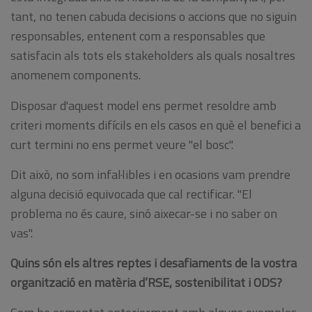
tant, no tenen cabuda decisions o accions que no siguin
responsables, entenent com a responsables que
satisfacin als tots els stakeholders als quals nosaltres
anomenem components.
Disposar d'aquest model ens permet resoldre amb
criteri moments difícils en els casos en què el benefici a
curt termini no ens permet veure "el bosc".
Dit això, no som infal·libles i en ocasions vam prendre
alguna decisió equivocada que cal rectificar. "El
problema no és caure, sinó aixecar-se i no saber on
vas".
Quins són els altres reptes i desafiaments de la vostra
organització en matèria d’RSE, sostenibilitat i ODS?