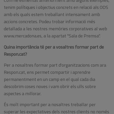
Com he esmentat anteriorment amb alguns exemples,
tenim polítiques i objectius concrets en relació als ODS
amb els quals estem treballant intensament amb
accions concretes. Podeu trobar informació més
detallada a les nostres memòries corporatives al web
www.mercadona.es, a la apartat "Sala de Premsa".
Quina importància té per a vosaltres formar part de
Respon.cat?
Per a nosaltres formar part d'organitzacions com ara
Respon.cat, ens permet compartir i aprendre
permanentment en un camp en el qual cada dia
descobrim coses noves i vam obrir els ulls sobre
aspectes a millorar.
És molt important per a nosaltres treballar per
superar les expectatives dels nostres clients no només