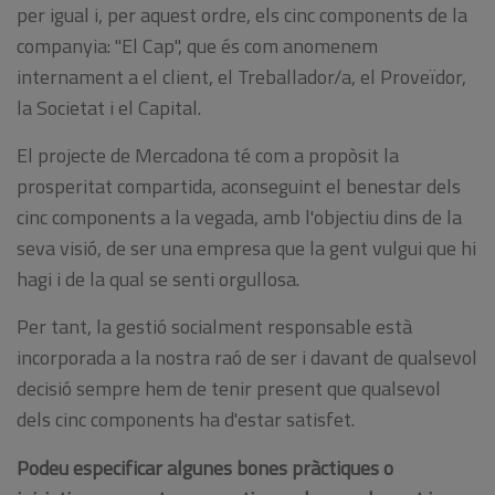
per igual i, per aquest ordre, els cinc components de la
companyia: "El Cap", que és com anomenem
internament a el client, el Treballador/a, el Proveïdor,
la Societat i el Capital.
El projecte de Mercadona té com a propòsit la
prosperitat compartida, aconseguint el benestar dels
cinc components a la vegada, amb l'objectiu dins de la
seva visió, de ser una empresa que la gent vulgui que hi
hagi i de la qual se senti orgullosa.
Per tant, la gestió socialment responsable està
incorporada a la nostra raó de ser i davant de qualsevol
decisió sempre hem de tenir present que qualsevol
dels cinc components ha d'estar satisfet.
Podeu especificar algunes bones pràctiques o