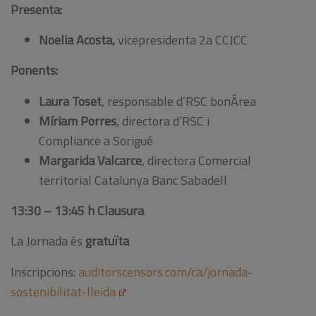
Presenta:
Noelia Acosta,
vicepresidenta 2a CCJCC
Ponents:
Laura Toset
, responsable d’RSC bonÀrea
Míriam Porres
, directora d’RSC i
Compliance a Sorigué
Margarida Valcarce
, directora Comercial
territorial Catalunya Banc Sabadell
13:30 – 13:45 h Clausura
La Jornada és
gratuïta
Inscripcions:
auditorscensors.com/ca/jornada-
sostenibilitat-lleida