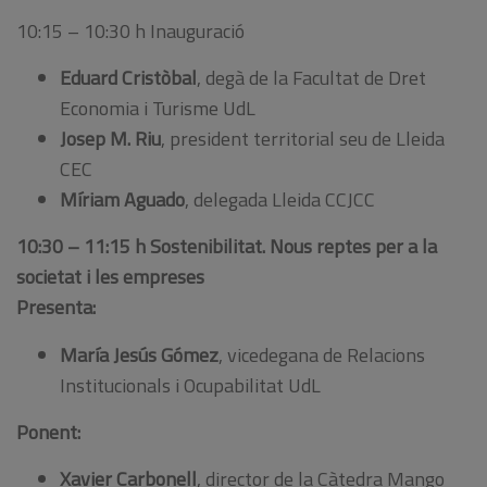
10:15 – 10:30 h Inauguració
Eduard Cristòbal
, degà de la Facultat de Dret
Economia i Turisme UdL
Josep M. Riu
, president territorial seu de Lleida
CEC
Míriam Aguado
, delegada Lleida CCJCC
10:30 – 11:15 h Sostenibilitat. Nous reptes per a la
societat i les empreses
Presenta:
María Jesús Gómez
, vicedegana de Relacions
Institucionals i Ocupabilitat UdL
Ponent:
Xavier Carbonell
, director de la Càtedra Mango