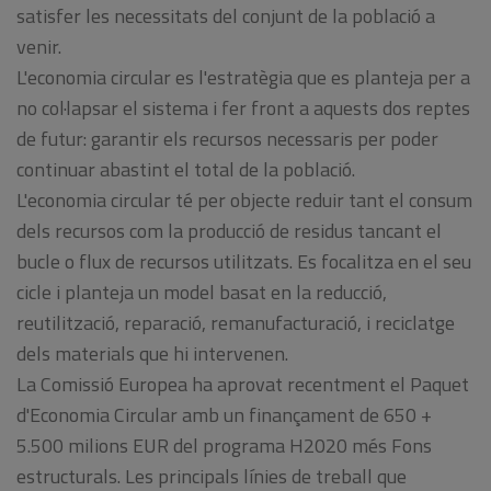
satisfer les necessitats del conjunt de la població a
venir.
L'economia circular es l'estratègia que es planteja per a
no col·lapsar el sistema i fer front a aquests dos reptes
de futur: garantir els recursos necessaris per poder
continuar abastint el total de la població.
L'economia circular té per objecte reduir tant el consum
dels recursos com la producció de residus tancant el
bucle o flux de recursos utilitzats. Es focalitza en el seu
cicle i planteja un model basat en la reducció,
reutilització, reparació, remanufacturació, i reciclatge
dels materials que hi intervenen.
La Comissió Europea ha aprovat recentment el Paquet
d'Economia Circular amb un finançament de 650 +
5.500 milions EUR del programa H2020 més Fons
estructurals. Les principals línies de treball que