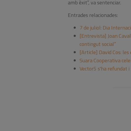
amb èxit”, va sentenciar.
Entrades relacionades:
7 de juliol: Dia Interna
[Entrevista] Joan Cavall
contingut social”
[Article] David Cos: le
Suara Cooperativa celeb
Vector5 s'ha refundat i