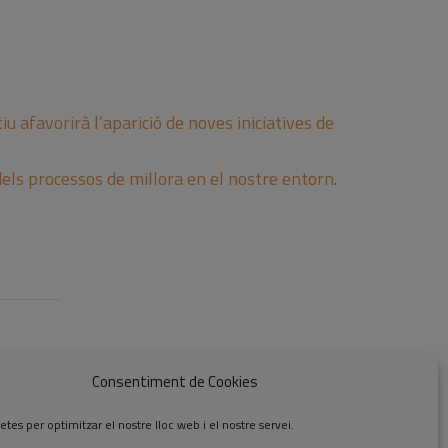
Co
iu afavorirà l’aparició de noves iniciatives de
 dels processos de millora en el nostre entorn
.
Consentiment de Cookies
etes per optimitzar el nostre lloc web i el nostre servei.