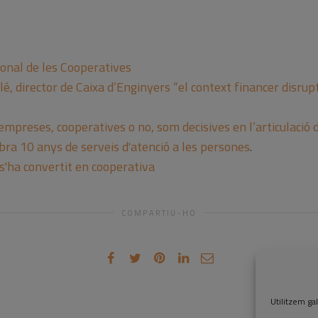
cional de les Cooperatives
é, director de Caixa d’Enginyers “el context financer disrupt
s empreses, cooperatives o no, som decisives en l’articulació
ra 10 anys de serveis d'atenció a les persones
.
 s'ha convertit en cooperativa
COMPARTIU-HO
Utilitzem gal