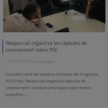
Respon.cat organitza les càpsules de
coneixement sobre RSE
|
10/12/2019
Sense categoria
Coincidint amb les sessions matinals del Programa
RSE.Pime, Respon.cat organitza càpsules de
coneixement i sessions pràctiques sobre temes
específics,...