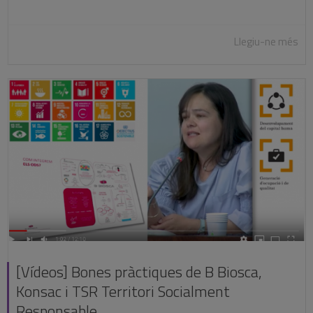
Llegiu-ne més
[Vídeos] Bones pràctiques de B Biosca,
Konsac i TSR Territori Socialment
Responsable