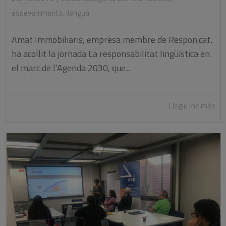
esdeveniments
,
llengua
Amat Immobiliaris, empresa membre de Respon.cat,
ha acollit la jornada La responsabilitat lingüística en
el marc de l’Agenda 2030, que...
Llegiu-ne més