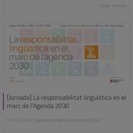
Llegiu-ne més
[Jornada] La responsabilitat lingüística en el
marc de l’Agenda 2030
|
05/12/2019
Sense categoria
,
Últimes notícies