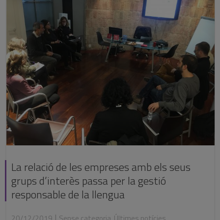
La relació de les empreses amb els seus
grups d’interès passa per la gestió
responsable de la llengua
|
20/12/2019
Sense categoria
,
Últimes notícies
,