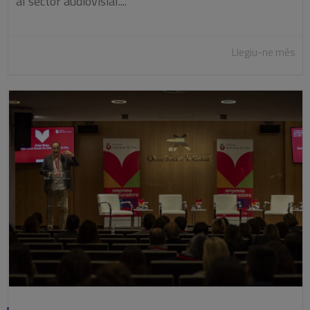
al sector audiovisial....
Llegiu-ne més