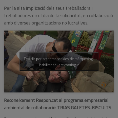
Per la alta implicació dels seus treballadors i
treballadores en el dia de la solidaritat, en col·laboració
amb diverses organitzacions no lucratives.
Feu clic per acceptar cookies de màrqueting i
habilitar aquest contingut
Reconeixement Respon.cat al programa empresarial
ambiental de col·laboració: TRIAS GALETES-BISCUITS