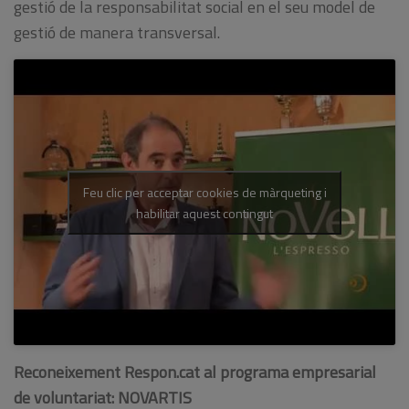
gestió de la responsabilitat social en el seu model de
gestió de manera transversal.
Feu clic per acceptar cookies de màrqueting i
habilitar aquest contingut
Reconeixement Respon.cat al programa empresarial
de voluntariat: NOVARTIS