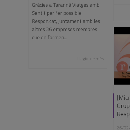
Gràcies a Tarannà Viatges amb
Sentit per fer possible
Respon.cat, juntament amb les
altres 36 empreses membres
que en formen...
Llegiu-ne més
[Micr
Grup 
Resp
26/02