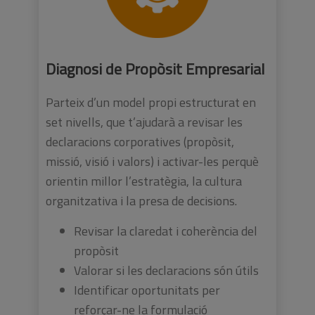
Diagnosi de Propòsit Empresarial
Parteix d’un model propi estructurat en
set nivells, que t’ajudarà a revisar les
declaracions corporatives (propòsit,
missió, visió i valors) i activar-les perquè
orientin millor l’estratègia, la cultura
organitzativa i la presa de decisions.
Revisar la claredat i coherència del
propòsit
Valorar si les declaracions són útils
Identificar oportunitats per
reforçar-ne la formulació