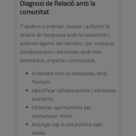
Diagnosi de Relació amb la
comunitat
T'ajudem a ordenar, revisar i enfortir la
relació de l'empresa amb la comunitat i
amb els agents del territori, per impulsar
col·laboracions i iniciatives amb més
coherència, impacte i continuïtat.
Entendre com us relacioneu amb
l'entorn
Identificar col·laboracions i iniciatives
existents
Detectar oportunitats per
estructurar millor
Avançar cap a una política més
sòlida