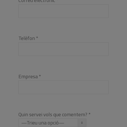
Correu electrònic *
Telèfon *
Empresa *
Quin servei vols que comentem? *