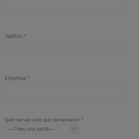
Telèfon *
Empresa *
Quin servei vols que comentem? *