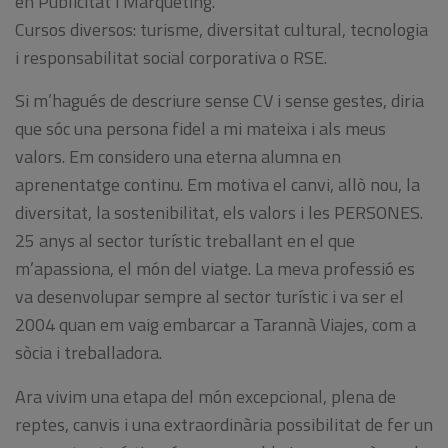
en Publicitat i Màrqueting.
Cursos diversos: turisme, diversitat cultural, tecnologia
i responsabilitat social corporativa o RSE.
Si m’hagués de descriure sense CV i sense gestes, diria
que sóc una persona fidel a mi mateixa i als meus
valors. Em considero una eterna alumna en
aprenentatge continu. Em motiva el canvi, allò nou, la
diversitat, la sostenibilitat, els valors i les PERSONES.
25 anys al sector turístic treballant en el que
m’apassiona, el món del viatge. La meva professió es
va desenvolupar sempre al sector turístic i va ser el
2004 quan em vaig embarcar a Tarannà Viajes, com a
sòcia i treballadora.
Ara vivim una etapa del món excepcional, plena de
reptes, canvis i una extraordinària possibilitat de fer un