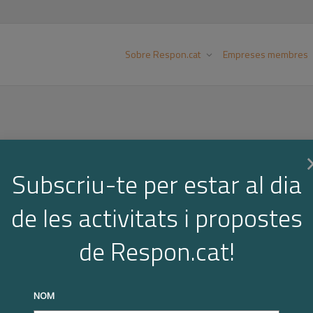
Sobre Respon.cat
Empreses membres
Subscriu-te per estar al dia
de les activitats i propostes
de Respon.cat!
NOM