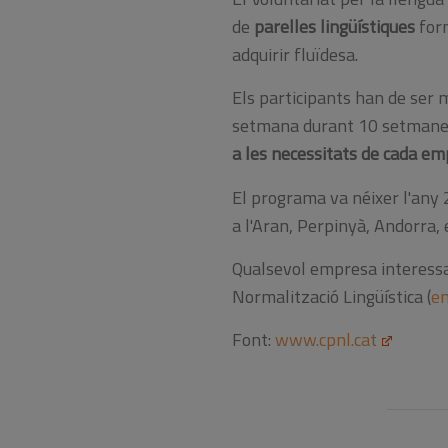
de
parelles lingüístiques
for
adquirir fluïdesa.
Els participants han de ser m
setmana durant 10 setmanes i
a les necessitats de cada e
El programa va néixer l'any 
a l'Aran, Perpinyà, Andorra, e
Qualsevol empresa interessad
Normalització Lingüística (
e
Font:
www.cpnl.cat