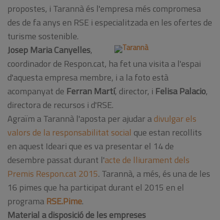
propostes, i Tarannà és l'empresa més compromesa
des de fa anys en RSE i especialitzada en les ofertes de
turisme sostenible.
Josep Maria Canyelles
,
coordinador de Respon.cat, ha fet una visita a l'espai
d'aquesta empresa membre, i a la foto està
acompanyat de
Ferran Martí
, director, i
Felisa Palacio
,
directora de recursos i d'RSE.
Agraïm a Tarannà l'aposta per ajudar a
divulgar els
valors de la responsabilitat social
que estan recollits
en aquest Ideari que es va presentar el 14 de
desembre passat durant l'
acte de lliurament dels
Premis Respon.cat 2015
. Tarannà, a més, és una de les
16 pimes que ha participat durant el 2015 en el
programa
RSE.Pime
.
Material a disposició de les empreses