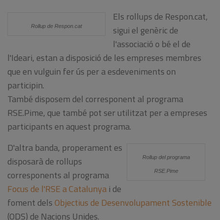
Els rollups de Respon.cat,
Rollup de Respon.cat
sigui el genèric de
l'associació o bé el de
l'Ideari, estan a disposició de les empreses membres
que en vulguin fer ús per a esdeveniments on
participin.
També disposem del corresponent al programa
RSE.Pime, que també pot ser utilitzat per a empreses
participants en aquest programa.
D'altra banda, properament es
Rollup del programa
disposarà de rollups
RSE.Pime
corresponents al programa
Focus de l'RSE a Catalunya
i de
foment dels
Objectius de Desenvolupament Sostenible
(ODS) de Nacions Unides.