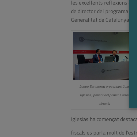
les excel·lents reflexions a
de director del programa per
Generalitat de Catalunya.
Josep Santacreu presentant Joan
Iglesias, ponent del primer Fòrum
directiu
Iglesias ha començat destaca
fiscals es parla molt de l'est