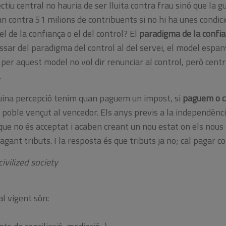
ectiu central no hauria de ser lluita contra frau sinó que la 
n contra 51 milions de contribuents si no hi ha unes condicio
l de la confiança o el del control? El
paradigma de la confi
sar del paradigma del control al del servei, el model espany
per aquest model no vol dir renunciar al control, però centr
.
ina percepció tenim quan paguem un impost, si
paguem o c
l poble vençut al vencedor. Els anys previs a la independènci
que no és acceptat i acaben creant un nou estat on els nous 
agant tributs. I la resposta és que tributs ja no; cal pagar c
ivilized society
al vigent són: