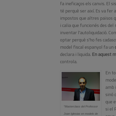
fa ineficaços els canvis. El 
té perquè ser així. Es va fer 
impostos que altres països q
i calia que funcionés des del
inventar l'autoliquidació. C
optar perquè s'ho fes cadascú
model fiscal espanyol fa un
declara i liquida.
En aquest mo
controla.
En to
model
amb i
sinó 
que e
“Masterclass del Professor
si el
Joan Iglesias en models de