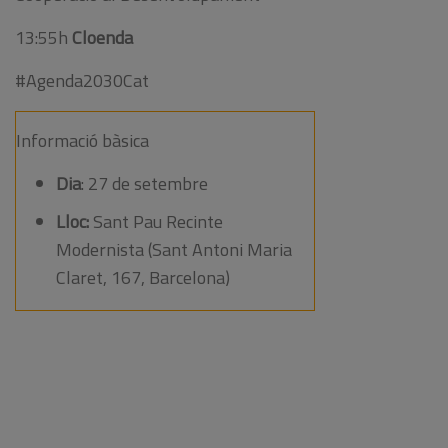
13:55h
Cloenda
#Agenda2030Cat
Informació bàsica
Dia
: 27 de setembre
Lloc:
Sant Pau Recinte
Modernista (Sant Antoni Maria
Claret, 167, Barcelona)