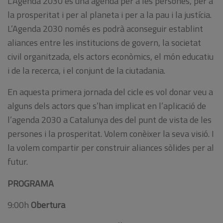
L’Agenda 2030 és una agenda per a les persones, per a
la prosperitat i per al planeta i per a la pau i la justícia.
L’Agenda 2030 només es podrà aconseguir establint
aliances entre les institucions de govern, la societat
civil organitzada, els actors econòmics, el món educatiu
i de la recerca, i el conjunt de la ciutadania.
En aquesta primera jornada del cicle es vol donar veu a
alguns dels actors que s’han implicat en l’aplicació de
l’agenda 2030 a Catalunya des del punt de vista de les
persones i la prosperitat. Volem conèixer la seva visió. I
la volem compartir per construir aliances sòlides per al
futur.
PROGRAMA
9:00h
Obertura