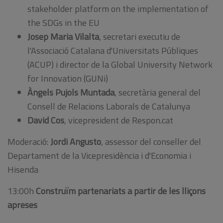
stakeholder platform on the implementation of
the SDGs in the EU
Josep Maria Vilalta
, secretari executiu de
l'Associació Catalana d'Universitats Públiques
(ACUP) i director de la Global University Network
for Innovation (GUNi)
Àngels Pujols Muntada
, secretària general del
Consell de Relacions Laborals de Catalunya
David Cos
, vicepresident de Respon.cat
Moderació:
Jordi Angusto
, assessor del conseller del
Departament de la Vicepresidència i d'Economia i
Hisenda
13:00h
Construïm partenariats a partir de les lliçons
apreses