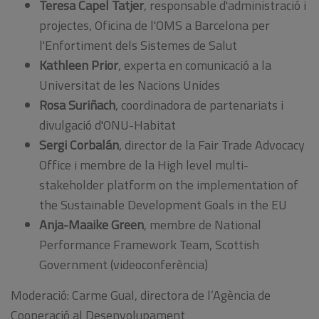
Teresa Capel Tatjer
, responsable d'administració i
projectes, Oficina de l'OMS a Barcelona per
l'Enfortiment dels Sistemes de Salut
Kathleen Prior
, experta en comunicació a la
Universitat de les Nacions Unides
Rosa Suriñach
, coordinadora de partenariats i
divulgació d'ONU-Habitat
Sergi Corbalán
, director de la Fair Trade Advocacy
Office i membre de la High level multi-
stakeholder platform on the implementation of
the Sustainable Development Goals in the EU
Anja-Maaike Green
, membre de National
Performance Framework Team, Scottish
Government (videoconferència)
Moderació: Carme Gual, directora de l’Agència de
Cooperació al Desenvolupament