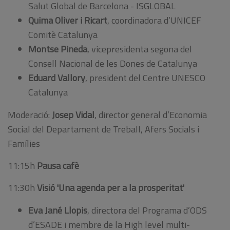
Salut Global de Barcelona - ISGLOBAL
Quima Oliver i Ricart
, coordinadora d’UNICEF
Comitè Catalunya
Montse Pineda
, vicepresidenta segona del
Consell Nacional de les Dones de Catalunya
Eduard Vallory
, president del Centre UNESCO
Catalunya
Moderació:
Josep Vidal
, director general d’Economia
Social del Departament de Treball, Afers Socials i
Famílies
11:15h
Pausa cafè
11:30h
Visió 'Una agenda per a la prosperitat'
Eva Jané Llopis
, directora del Programa d’ODS
d’ESADE i membre de la High level multi-