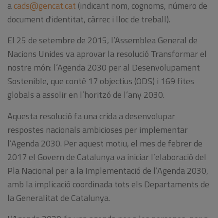
a
cads@gencat.cat
(indicant nom, cognoms, número de
document d'identitat, càrrec i lloc de treball).
El 25 de setembre de 2015, l’Assemblea General de
Nacions Unides va aprovar la resolució Transformar el
nostre món: l’Agenda 2030 per al Desenvolupament
Sostenible, que conté 17 objectius (ODS) i 169 fites
globals a assolir en l’horitzó de l’any 2030.
Aquesta resolució fa una crida a desenvolupar
respostes nacionals ambicioses per implementar
l’Agenda 2030. Per aquest motiu, el mes de febrer de
2017 el Govern de Catalunya va iniciar l’elaboració del
Pla Nacional per a la Implementació de l’Agenda 2030,
amb la implicació coordinada tots els Departaments de
la Generalitat de Catalunya.