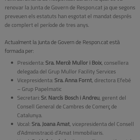
renovar la Junta de Govern de Respon.cat ja que segons
preveuen els estatuts han esgotat el mandat després
de complert el període de tres anys.
Actualment la Junta de Govern de Respon.cat està
formada per:
Presidenta:
Sra. Mercè Mullor i Boix
, consellera
delegada del Grup Mullor Facility Services
Vicepresidenta:
Sra. Anna Fornt
, directora Efebé
– Grup Papelmatic
Secretari:
Sr. Narcís Bosch i Andreu
, gerent del
Consell General de Cambres de Comerç de
Catalunya.
Vocal:
Sra. Joana Amat
, vicepresidenta del Consell
d’Administració d’Amat Immobiliaris.