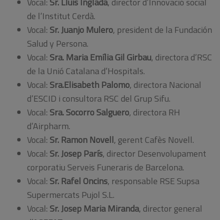
Vocal:
Sr. Lluís Inglada
, director d’Innovació social
de l’Institut Cerdà.
Vocal:
Sr. Juanjo Mulero
, president de la Fundación
Salud y Persona.
Vocal:
Sra. Maria Emília Gil Girbau
, directora d’RSC
de la Unió Catalana d’Hospitals.
Vocal:
Sra.Elisabeth Palomo
, directora Nacional
d’ESCID i consultora RSC del Grup Sifu.
Vocal:
Sra. Socorro Salguero
, directora RH
d’Airpharm.
Vocal:
Sr. Ramon Novell
, gerent Cafès Novell.
Vocal:
Sr. Josep París
, director Desenvolupament
corporatiu Serveis Funeraris de Barcelona.
Vocal:
Sr. Rafel Oncins
, responsable RSE Supsa
Supermercats Pujol S.L.
Vocal:
Sr. Josep Maria Miranda
, director general