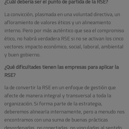
¿Cuál debería ser el punto de partida de la RSE?
La convicción, plasmada en una voluntad directiva, un
afloramiento de valores éticos y un alineamiento
interno. Pero por más auténtico que sea el compromiso
ético, no habrá verdadera RSE si no se activan los cinco
vectores: impacto económico, social, laboral, ambiental
y buen gobierno.
¿Qué dificultades tienen las empresas para aplicar la
RSE?
la de convertir la RSE en un enfoque de gestión que
afecte de manera integral y transversal a toda la
organización. Si forma parte de la estrategia,
deberemos alinearla internamente, pero a menudo nos
encontramos con una suma de buenas prácticas
desordenadas, no conectadas, no vinculadas al sentido