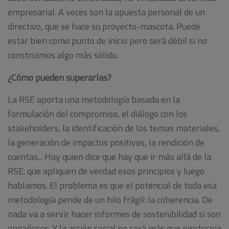
empresarial. A veces son la apuesta personal de un
directivo, que se hace su proyecto-mascota. Puede
estar bien como punto de inicio pero será débil si no
construimos algo más sólido.
¿Cómo pueden superarlas?
La RSE aporta una metodología basada en la
formulación del compromiso, el diálogo con los
stakeholders, la identificación de los temas materiales,
la generación de impactos positivos, la rendición de
cuentas... Hay quien dice que hay que ir más allá de la
RSE: que apliquen de verdad esos principios y luego
hablamos. El problema es que el potencial de toda esa
metodología pende de un hilo frágil: la coherencia. De
nada va a servir hacer informes de sostenibilidad si son
engañosos. Y la acción social no será más que pirotecnia