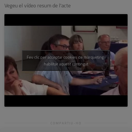
Vegeu el vídeo resum de l'acte
Feu clic per acceptar cookies de màrqueting i
habilitar aquest contingut
COMPARTIU-HO