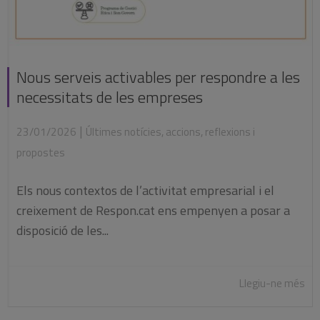
Nous serveis activables per respondre a les
necessitats de les empreses
|
23/01/2026
Últimes notícies
,
accions
,
reflexions i
propostes
Els nous contextos de l’activitat empresarial i el
creixement de Respon.cat ens empenyen a posar a
disposició de les...
Llegiu-ne més