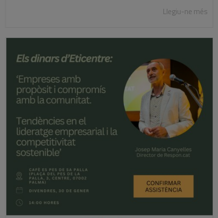
Llegiu-ne més