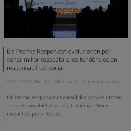
Els Premis Respon.cat evolucionen per
donar millor resposta a les tendències en
responsabilitat social
|
05/02/2026
Novetats
,
Últimes notícies
,
premis respon.cat
Els Premis Respon.cat es consoliden com els Premis
de la responsabilitat social a Catalunya. Noves
modalitats per a l’edició...