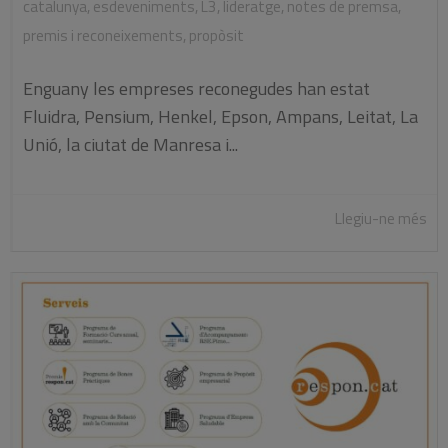
catalunya
,
esdeveniments
,
L3
,
lideratge
,
notes de premsa
,
premis i reconeixements
,
propòsit
Enguany les empreses reconegudes han estat
Fluidra, Pensium, Henkel, Epson, Ampans, Leitat, La
Unió, la ciutat de Manresa i...
Llegiu-ne més