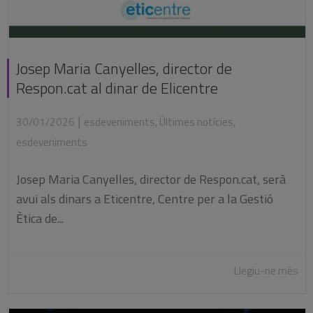
Josep Maria Canyelles, director de
Respon.cat al dinar de Elicentre
|
30/01/2026
esdeveniments
,
Últimes notícies
,
esdeveniments
Josep Maria Canyelles, director de Respon.cat, serà
avui als dinars a Eticentre, Centre per a la Gestió
Ètica de...
Llegiu-ne més