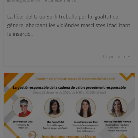
lideratge
,
premis i reconeixements
La líder del Grup Sorli treballa per la igualtat de
gènere, abordant les violències masclistes i facilitant
la inserció...
Llegiu-ne més