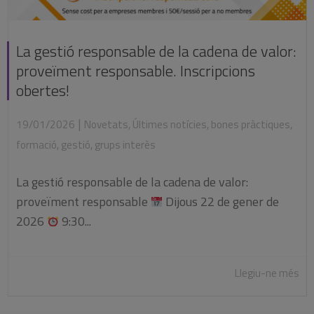
La gestió responsable de la cadena de valor:
proveïment responsable. Inscripcions
obertes!
|
19/01/2026
Novetats
,
Últimes notícies
,
bones pràctiques
,
formació
,
gestió
,
grups interès
La gestió responsable de la cadena de valor:
proveïment responsable
Dijous 22 de gener de
2026
9:30...
Llegiu-ne més