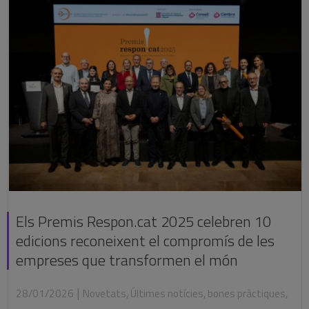
Els Premis Respon.cat 2025 celebren 10
edicions reconeixent el compromís de les
empreses que transformen el món
|
28/01/2026
Novetats
,
Últimes notícies
,
bones pràctiques
,