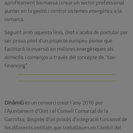
aprofitament biomassa i crear un sector professional
punter en la gestió i control sistemes energètics a la
comarca.
Seguint amb aquesta línia, Olot s’acaba de postular per
ser prova pilot d’un projecte europeu pioner que
facilitarà la inversió en millores energètiques als
domicilis i comerços a través del concepte de “tax-
financing”.
DinàmiG
és un consorci creat l’any 2016 per
l’Ajuntament d’Olot i el Consell Comarcal de la
Garrotxa, després d’un procés d’integració funcional de
les diferents entitats que treballaven en l’àmbit del