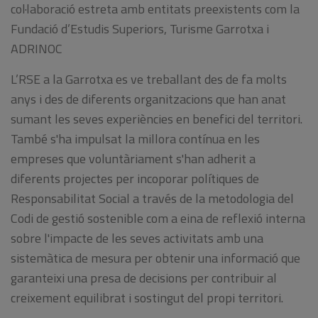
col·laboració estreta amb entitats preexistents com la
Fundació d’Estudis Superiors, Turisme Garrotxa i
ADRINOC
L’RSE a la Garrotxa es ve treballant des de fa molts
anys i des de diferents organitzacions que han anat
sumant les seves experiències en benefici del territori.
També s'ha impulsat la millora contínua en les
empreses que voluntàriament s'han adherit a
diferents projectes per incoporar polítiques de
Responsabilitat Social a través de la metodologia del
Codi de gestió sostenible com a eina de reflexió interna
sobre l'impacte de les seves activitats amb una
sistemàtica de mesura per obtenir una informació que
garanteixi una presa de decisions per contribuir al
creixement equilibrat i sostingut del propi territori.