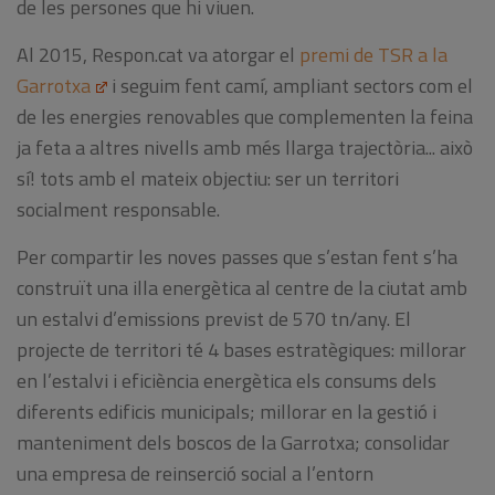
de les persones que hi viuen.
Al 2015, Respon.cat va atorgar el
premi de TSR a la
Garrotxa
i seguim fent camí, ampliant sectors com el
de les energies renovables que complementen la feina
ja feta a altres nivells amb més llarga trajectòria... això
sí! tots amb el mateix objectiu: ser un territori
socialment responsable.
Per compartir les noves passes que s’estan fent s’ha
construït una illa energètica al centre de la ciutat amb
un estalvi d’emissions previst de 570 tn/any. El
projecte de territori té 4 bases estratègiques: millorar
en l’estalvi i eficiència energètica els consums dels
diferents edificis municipals; millorar en la gestió i
manteniment dels boscos de la Garrotxa; consolidar
una empresa de reinserció social a l’entorn