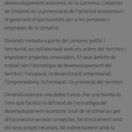
desenvolupament econòmic de la Garrotxa. L’objectiu
de DinàmiG és la potenciació de l’activitat econòmica i
la generació d’oportunitats per a les persones i
empreses de la comarca.
DinàmiG treballa a partir del consens polític i
territorial, en col·laboració amb els actors del territori i
impulsant projectes innovadors. El seus àmbits de
treball són l’estratègia de desenvolupament del
territori, l’ocupació, la dinamització empresarial,
l’emprenedoria, la formació i la promoció del territori.
DinàmiG exerceix una doble funció. Per una banda és
l’ens que facilita la definició de l’estratègia del
desenvolupament econòmic local de la comarca i per
altra executa serveis i projectes, bé directament amb
els seus propis recursos, bé indirectament amb la